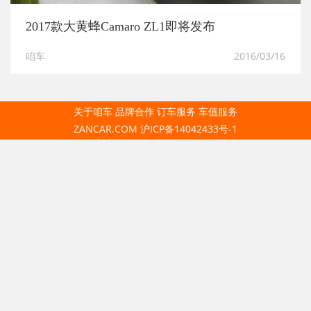
2017款大黄蜂Camaro ZL1即将发布
咱车
2016/03/16
关于咱车
品牌合作
订车服务
车值服务
ZANCAR.COM
沪ICP备14042433号-1