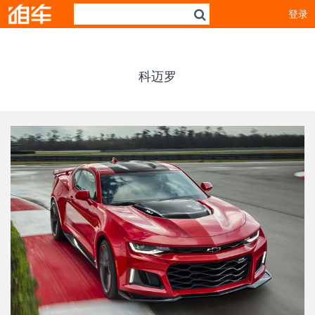
登录
科迈罗