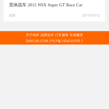
宽体战车 2015 NSX Super GT Race Car
咱车
2015/03/12
关于咱车
品牌合作
订车服务
车值服务
ZANCAR.COM
沪ICP备14042433号-1