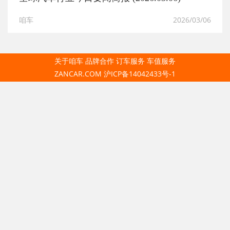
咱车
2026/03/06
关于咱车
品牌合作
订车服务
车值服务
ZANCAR.COM
沪ICP备14042433号-1