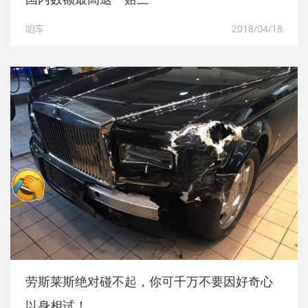
咱车
2018/04/18
劳斯莱斯绝对碰不起，你可千万不要因好奇心
以身相试！