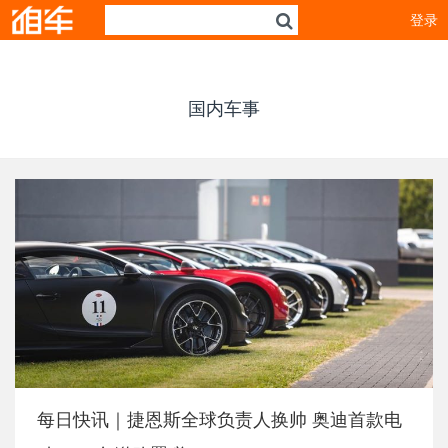
登录
国内车事
每日快讯｜捷恩斯全球负责人换帅 奥迪首款电