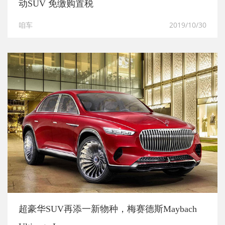
动SUV 免缴购置税
咱车
2019/10/30
超豪华SUV再添一新物种，梅赛德斯Maybach