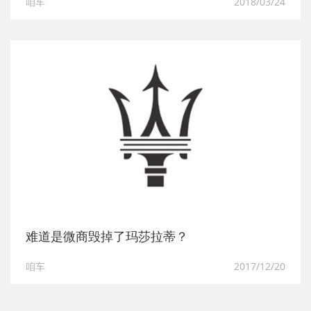
咱车
2018/03/24
难道是微商毁掉了玛莎拉蒂？
咱车
2017/12/20