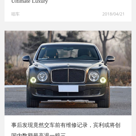
Ultimate Luxury
咱车
2018/04/21
事后发现竟然交车前有维修记录，宾利或将创
国内数额最高退一赔三